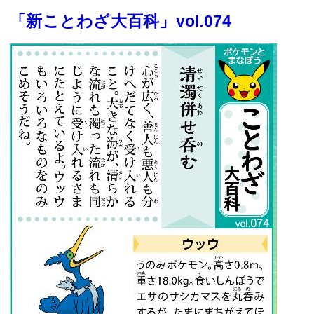
「新ことわざ大百科」vol.074