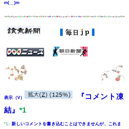
m(__)m
『コメント凍
表示（V）
結』
*1
*1
:
新しいコメントを書き込むことはできませんが、これま