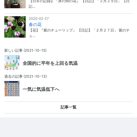
【日常の記録】『床の間の花』 【日記】「２月２９日」 【日
記…
2020-02-27
春の花
【花】『紫のチューリップ』 【日記】「２月２７日」 紫のチ
ュ…
新しい記事
(2021-10-15)
全国的に平年を上回る気温
過去の記事
(2021-10-13)
一気に気温低下へ
記事一覧