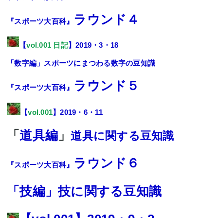
ラウンド４
『スポーツ大百科』
【
vol.001 日記
】2019・3・18
「数字編」スポーツにまつわる数字の豆知識
ラウンド５
『スポーツ大百科』
【
vol.001
】2019・6・11
「
道具編
」
道具に関する豆知識
ラウンド６
『スポーツ大百科』
「技編」技に関する豆知識