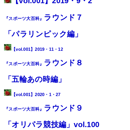
【
vol.001
】2019・9・2
ラウンド７
『スポーツ大百科』
「
パラリンピック
編」
【
vol.001
】2019・11・12
ラウンド８
『スポーツ大百科』
「五輪あの時編」
【
vol.001
】2020・1・27
ラウンド９
『スポーツ大百科』
「オリパラ競技編」
vol.100