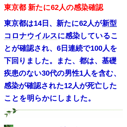
東京都
新たに62人の
感染
確認
東京都は14日、新たに62人が
新型
コロナウイルス
に感染しているこ
とが確認され、6日連続で100人を
下回りました。また、都は、基礎
疾患のない30代の男性1人を含む、
感染が確認された12人が死亡した
ことを明らかにしました。