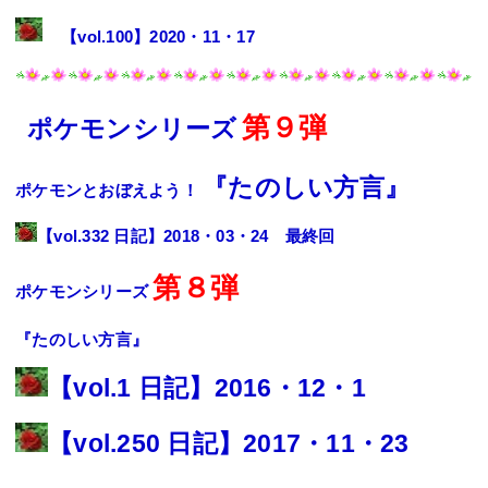
【
vol.100
】2020・11・17
第９弾
ポケモン
シリーズ
『たのしい方言』
ポケモン
とおぼえよう！
【
vol.332 日記
】2018・03・24 最終回
第８弾
ポケモン
シリーズ
『たのしい方言』
【
vol.1 日記
】2016・12・1
【
vol.250 日記
】2017・11・23